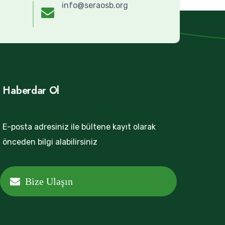
info@seraosb.org
Haberdar Ol
E-posta adresiniz ile bültene kayıt olarak
önceden bilgi alabilirsiniz
Bize Ulaşın