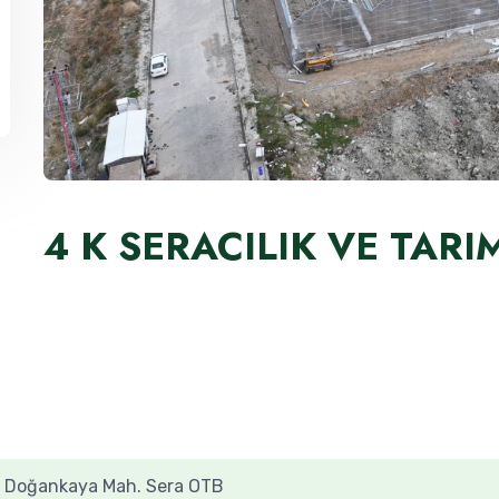
4 K SERACILIK VE TARI
b
Doğankaya Mah. Sera OTB