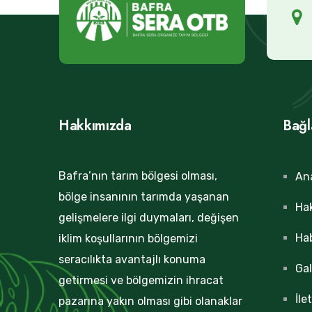
Hakkımızda
Bağl
Bafra’nın tarım bölgesi olması,
An
bölge insanının tarımda yaşanan
Ha
gelişmelere ilgi duymaları, değişen
Hab
iklim koşullarının bölgemizi
seracılıkta avantajlı konuma
Gal
getirmesi ve bölgemizin ihracat
İle
pazarına yakın olması gibi olanaklar