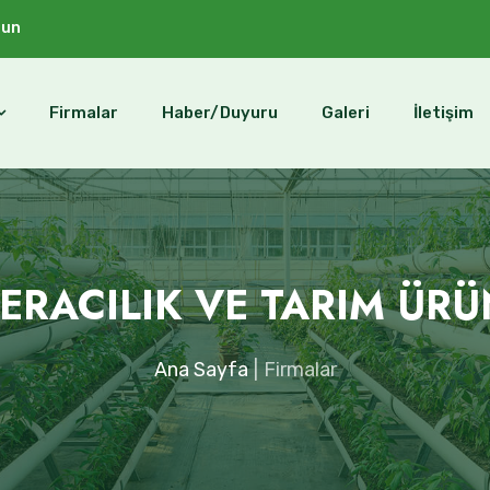
sun
Firmalar
Haber/Duyuru
Galeri
İletişim
SERACILIK VE TARIM ÜRÜ
Ana Sayfa
Firmalar