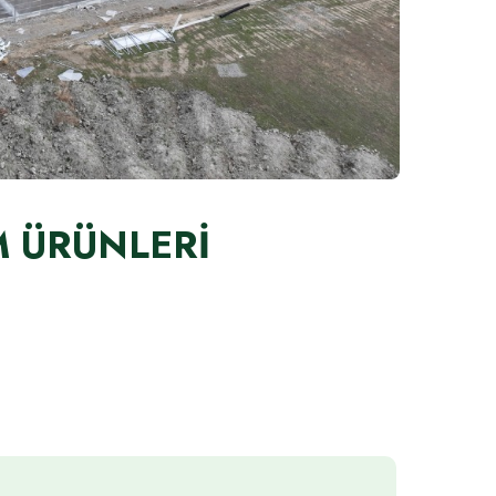
M ÜRÜNLERİ