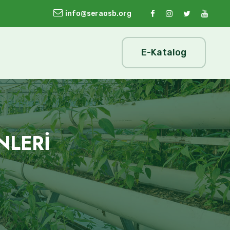
info@seraosb.org
E-Katalog
NLERİ