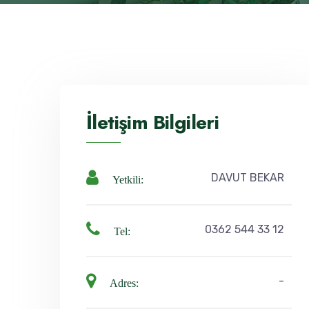
İletişim Bilgileri
DAVUT BEKAR
Yetkili:
0362 544 33 12
Tel:
-
Adres: