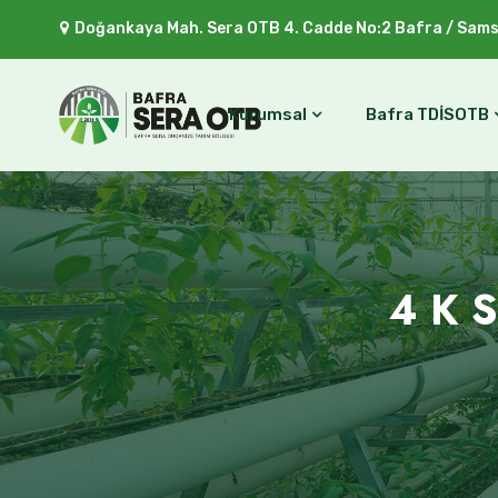
Doğankaya Mah. Sera OTB 4. Cadde No:2 Bafra / Sam
Kurumsal
Bafra TDİSOTB
4 K 