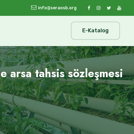
info@seraosb.org
E-Katalog
le arsa tahsis sözleşmesi