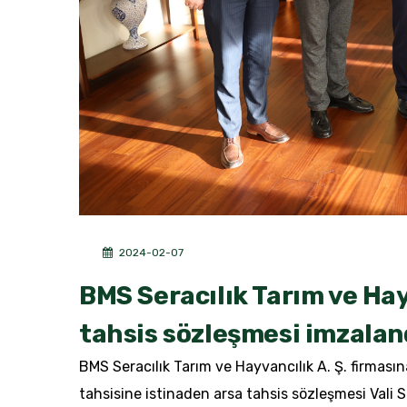
2024-02-07
BMS Seracılık Tarım ve Hayv
tahsis sözleşmesi imzalan
BMS Seracılık Tarım ve Hayvancılık A. Ş. firması
tahsisine istinaden arsa tahsis sözleşmesi Vali 