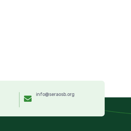
info@seraosb.org