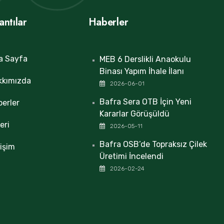
antılar
Haberler
a Sayfa
MEB 6 Derslikli Anaokulu
Binası Yapım İhale İlanı
kkımızda
2026-06-01
Bafra Sera OTB İçin Yeni
erler
Kararlar Görüşüldü
eri
2026-05-11
Bafra OSB’de Topraksız Çilek
tişim
Üretimi İncelendi
2026-02-24