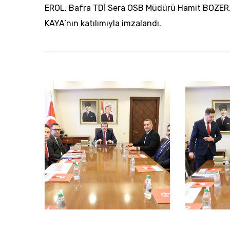
EROL, Bafra TDİ Sera OSB Müdürü Hamit BOZER,
KAYA’nın katılımıyla imzalandı.