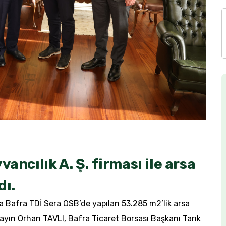
ancılık A. Ş. firması ile arsa
dı.
na Bafra TDİ Sera OSB’de yapılan 53.285 m2’lik arsa
Sayın Orhan TAVLI, Bafra Ticaret Borsası Başkanı Tarık