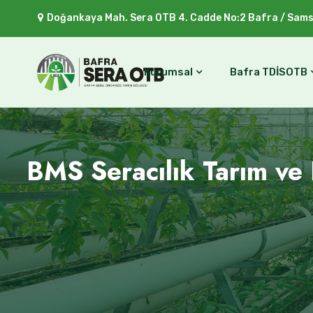
Doğankaya Mah. Sera OTB 4. Cadde No:2 Bafra / Sam
Kurumsal
Bafra TDİSOTB
BMS Seracılık Tarım ve H