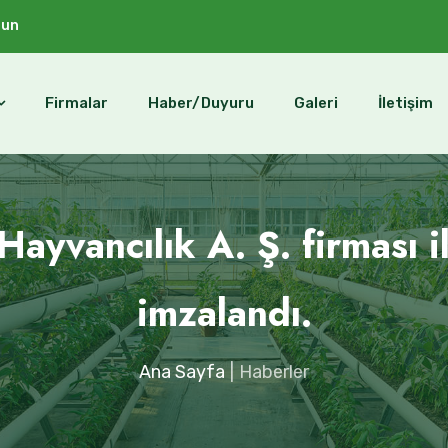
sun
Firmalar
Haber/Duyuru
Galeri
İletişim
ayvancılık A. Ş. firması i
imzalandı.
Ana Sayfa
Haberler