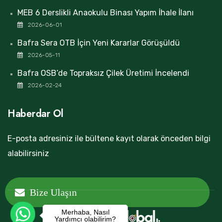
MEB 6 Derslikli Anaokulu Binası Yapım İhale İlanı
2026-06-01
Bafra Sera OTB İçin Yeni Kararlar Görüşüldü
2026-05-11
Bafra OSB’de Topraksız Çilek Üretimi İncelendi
2026-02-24
Haberdar Ol
E-posta adresiniz ile bültene kayıt olarak önceden bilgi
alabilirsiniz
Bize Ulaşın
Merhaba, Nasıl
Copyright © 2023
Yardımcı olabilirim?