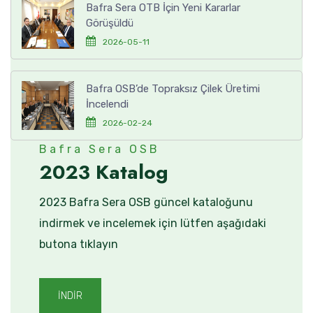
Bafra Sera OTB İçin Yeni Kararlar
Görüşüldü
2026-05-11
Bafra OSB’de Topraksız Çilek Üretimi
İncelendi
2026-02-24
Bafra Sera OSB
2023 Katalog
2023 Bafra Sera OSB güncel kataloğunu
indirmek ve incelemek için lütfen aşağıdaki
butona tıklayın
İNDİR