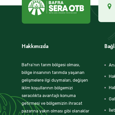
Hakkımızda
Bağl
Bafra’nın tarım bölgesi olması,
An
bölge insanının tarımda yaşanan
Ha
gelişmelere ilgi duymaları, değişen
Hab
iklim koşullarının bölgemizi
seracılıkta avantajlı konuma
Gal
getirmesi ve bölgemizin ihracat
İle
pazarına yakın olması gibi olanaklar