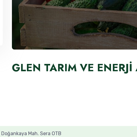
GLEN TARIM VE ENERJİ 
b
Doğankaya Mah. Sera OTB