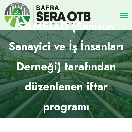
SAMSIAD (Samsun
Sanayici ve İş İnsanları
Derneği) tarafından
düzenlenen iftar
programı
Ana Sayfa
Haberler