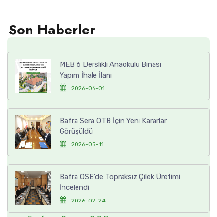
Son Haberler
MEB 6 Derslikli Anaokulu Binası
Yapım İhale İlanı
2026-06-01
Bafra Sera OTB İçin Yeni Kararlar
Görüşüldü
2026-05-11
Bafra OSB’de Topraksız Çilek Üretimi
İncelendi
2026-02-24