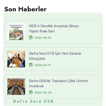
Son Haberler
MEB 6 Derslikli Anaokulu Binası
Yapım İhale İlanı
2026-06-01
Bafra Sera OTB İçin Yeni Kararlar
Görüşüldü
2026-05-11
Bafra OSB’de Topraksız Çilek Üretimi
İncelendi
2026-02-24
Bafra Sera OSB