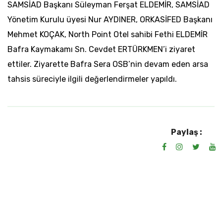
SAMSİAD Başkanı Süleyman Ferşat ELDEMİR, SAMSİAD
Yönetim Kurulu üyesi Nur AYDINER, ORKASİFED Başkanı
Mehmet KOÇAK, North Point Otel sahibi Fethi ELDEMİR
Bafra Kaymakamı Sn. Cevdet ERTÜRKMEN’i ziyaret
ettiler. Ziyarette Bafra Sera OSB’nin devam eden arsa
tahsis süreciyle ilgili değerlendirmeler yapıldı.
Paylaş :